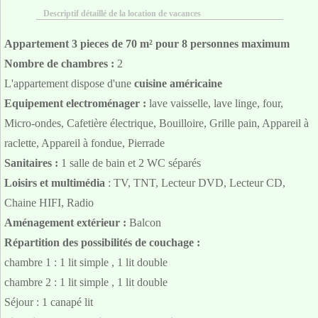
Descriptif détaillé de la location de vacances
Appartement 3 pieces de 70 m² pour 8 personnes maximum
Nombre de chambres :
2
L'appartement dispose d'une
cuisine américaine
Equipement electroménager :
lave vaisselle, lave linge, four,
Micro-ondes, Cafetière électrique, Bouilloire, Grille pain, Appareil à
raclette, Appareil à fondue, Pierrade
Sanitaires :
1 salle de bain et 2 WC séparés
Loisirs et multimédia
: TV, TNT, Lecteur DVD, Lecteur CD,
Chaine HIFI, Radio
Aménagement extérieur :
Balcon
Répartition des possibilités de couchage :
chambre 1 : 1 lit simple , 1 lit double
chambre 2 : 1 lit simple , 1 lit double
Séjour : 1 canapé lit