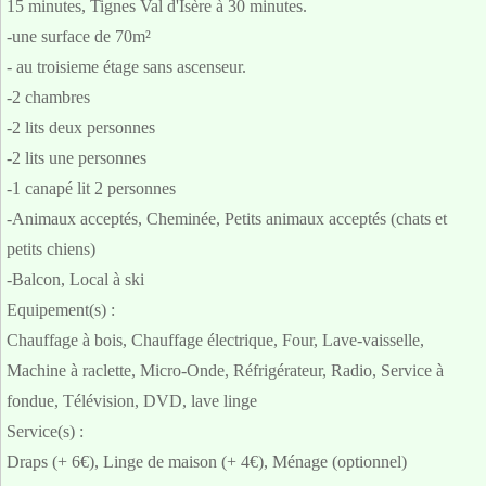
15 minutes, Tignes Val d'Isère à 30 minutes.
-une surface de 70m²
- au troisieme étage sans ascenseur.
-2 chambres
-2 lits deux personnes
-2 lits une personnes
-1 canapé lit 2 personnes
-Animaux acceptés, Cheminée, Petits animaux acceptés (chats et
petits chiens)
-Balcon, Local à ski
Equipement(s) :
Chauffage à bois, Chauffage électrique, Four, Lave-vaisselle,
Machine à raclette, Micro-Onde, Réfrigérateur, Radio, Service à
fondue, Télévision, DVD, lave linge
Service(s) :
Draps (+ 6€), Linge de maison (+ 4€), Ménage (optionnel)